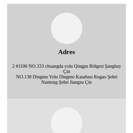
Adres
2 #1106 NO.333 chuangda yolu Qingpu Bölgesi Şanghay
Çin
NO.138 Dingmo Yolu Dingmo Kasabası Rugao Şehri
Nantong Şehri Jiangsu Çin