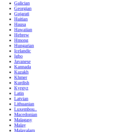
Galician
Georgian
Gujarati
Haitian
Hausa
Hawaiian
Hebrew
Hmong
Hungarian
Icelandic
Igbo
Javanese
Kannada
Kazakh
Khmer
Kurdish
Kyrgyz
Latin
Latvian
Lithuanian
Luxembou..
Macedonian
Malagasy
Malay
Malayalam