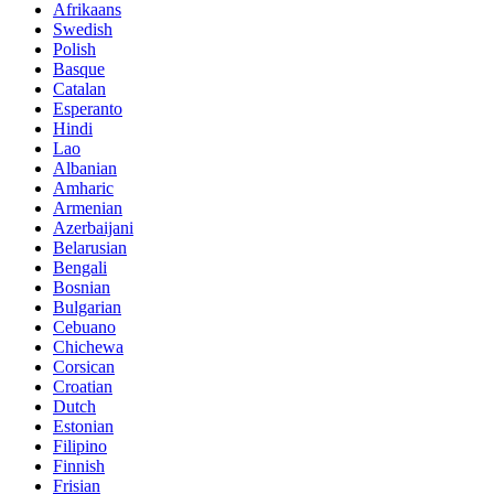
Afrikaans
Swedish
Polish
Basque
Catalan
Esperanto
Hindi
Lao
Albanian
Amharic
Armenian
Azerbaijani
Belarusian
Bengali
Bosnian
Bulgarian
Cebuano
Chichewa
Corsican
Croatian
Dutch
Estonian
Filipino
Finnish
Frisian