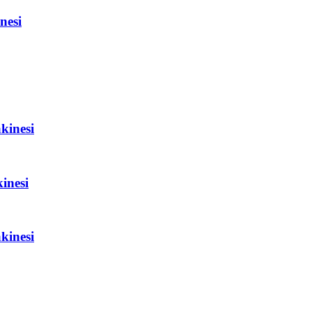
nesi
kinesi
inesi
kinesi