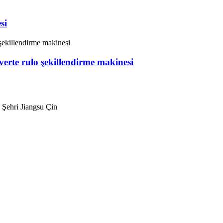
si
verte rulo şekillendirme makinesi
Şehri Jiangsu Çin