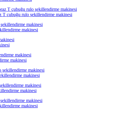
az T çubuğu rulo şekillendirme makinesi
ekillendirme makinesi
inesi
ndirme makinesi
şekillendirme makinesi
killendirme makinesi
killendirme makinesi