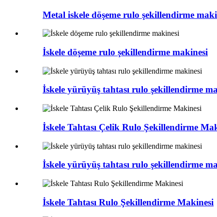
Metal iskele döşeme rulo şekillendirme maki
İskele döşeme rulo şekillendirme makinesi
İskele yürüyüş tahtası rulo şekillendirme ma
İskele Tahtası Çelik Rulo Şekillendirme Mak
İskele yürüyüş tahtası rulo şekillendirme ma
İskele Tahtası Rulo Şekillendirme Makinesi