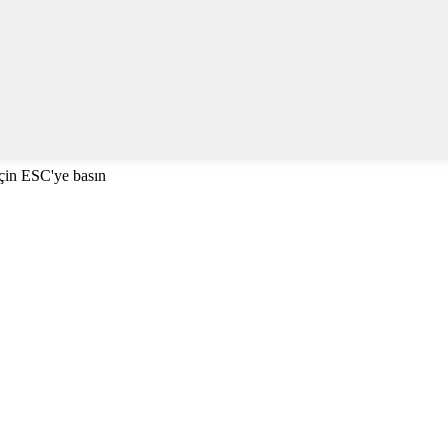
çin ESC'ye basın