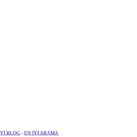
İYİ BLOG
-
EN İYİ ARAMA