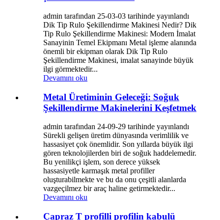
admin tarafından 25-03-03 tarihinde yayınlandı
Dik Tip Rulo Şekillendirme Makinesi Nedir? Dik
Tip Rulo Şekillendirme Makinesi: Modern İmalat
Sanayinin Temel Ekipmanı Metal işleme alanında
önemli bir ekipman olarak Dik Tip Rulo
Şekillendirme Makinesi, imalat sanayinde büyük
ilgi görmektedir...
Devamını oku
Metal Üretiminin Geleceği: Soğuk
Şekillendirme Makinelerini Keşfetmek
admin tarafından 24-09-29 tarihinde yayınlandı
Sürekli gelişen üretim dünyasında verimlilik ve
hassasiyet çok önemlidir. Son yıllarda büyük ilgi
gören teknolojilerden biri de soğuk haddelemedir.
Bu yenilikçi işlem, son derece yüksek
hassasiyetle karmaşık metal profiller
oluşturabilmekte ve bu da onu çeşitli alanlarda
vazgeçilmez bir araç haline getirmektedir...
Devamını oku
Çapraz T profilli profilin kabulü