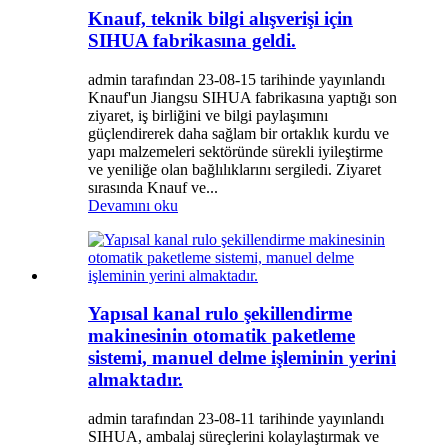
Knauf, teknik bilgi alışverişi için
SIHUA fabrikasına geldi.
admin tarafından 23-08-15 tarihinde yayınlandı
Knauf'un Jiangsu SIHUA fabrikasına yaptığı son
ziyaret, iş birliğini ve bilgi paylaşımını
güçlendirerek daha sağlam bir ortaklık kurdu ve
yapı malzemeleri sektöründe sürekli iyileştirme
ve yeniliğe olan bağlılıklarını sergiledi. Ziyaret
sırasında Knauf ve...
Devamını oku
Yapısal kanal rulo şekillendirme
makinesinin otomatik paketleme
sistemi, manuel delme işleminin yerini
almaktadır.
admin tarafından 23-08-11 tarihinde yayınlandı
SIHUA, ambalaj süreçlerini kolaylaştırmak ve