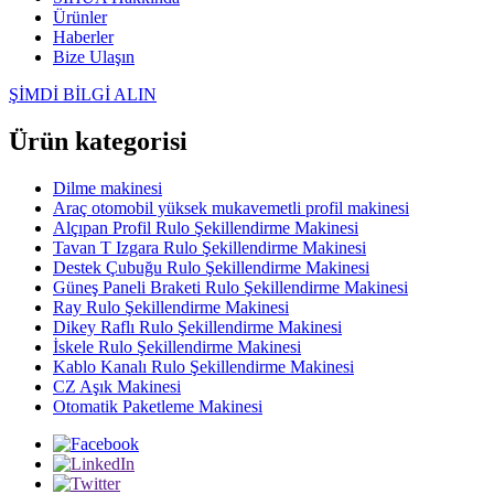
Ürünler
Haberler
Bize Ulaşın
ŞİMDİ BİLGİ ALIN
Ürün kategorisi
Dilme makinesi
Araç otomobil yüksek mukavemetli profil makinesi
Alçıpan Profil Rulo Şekillendirme Makinesi
Tavan T Izgara Rulo Şekillendirme Makinesi
Destek Çubuğu Rulo Şekillendirme Makinesi
Güneş Paneli Braketi Rulo Şekillendirme Makinesi
Ray Rulo Şekillendirme Makinesi
Dikey Raflı Rulo Şekillendirme Makinesi
İskele Rulo Şekillendirme Makinesi
Kablo Kanalı Rulo Şekillendirme Makinesi
CZ Aşık Makinesi
Otomatik Paketleme Makinesi