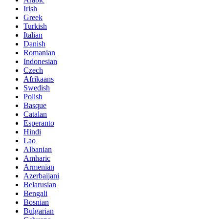
Irish
Greek
Turkish
Italian
Danish
Romanian
Indonesian
Czech
Afrikaans
Swedish
Polish
Basque
Catalan
Esperanto
Hindi
Lao
Albanian
Amharic
Armenian
Azerbaijani
Belarusian
Bengali
Bosnian
Bulgarian