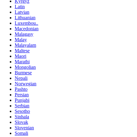
Kyrgyz
Latin
Latvian
Lithuanian
Luxembou..
Macedonian
Malagasy
Malay
Malayalam
Maltese
Maori
Marathi
Mongolian
Burmese
Nepali
Norwegian
Pashto
Persian
Punjabi
Serbian
Sesotho
Sinhala
Slovak
Slovenian
Somali