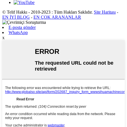
© Telif Hakkı - 2010-2023 : Tüm Hakları Saklıdır.
Site Haritası
-
EN İYİ BLOG
-
EN ÇOK ARANANLAR
E-posta gönder
WhatsApp
x