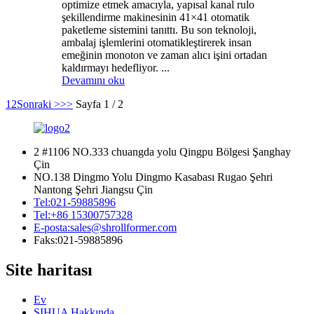
optimize etmek amacıyla, yapısal kanal rulo
şekillendirme makinesinin 41×41 otomatik
paketleme sistemini tanıttı. Bu son teknoloji,
ambalaj işlemlerini otomatikleştirerek insan
emeğinin monoton ve zaman alıcı işini ortadan
kaldırmayı hedefliyor. ...
Devamını oku
1
2
Sonraki >
>>
Sayfa 1 / 2
2 #1106 NO.333 chuangda yolu Qingpu Bölgesi Şanghay
Çin
NO.138 Dingmo Yolu Dingmo Kasabası Rugao Şehri
Nantong Şehri Jiangsu Çin
Tel:
021-59885896
Tel:
+86 15300757328
E-posta:
sales@shrollformer.com
Faks:
021-59885896
Site haritası
Ev
SIHUA Hakkında