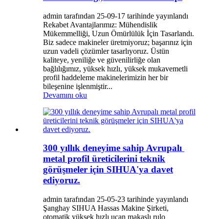
admin tarafından 25-09-17 tarihinde yayınlandı
Rekabet Avantajlarımız: Mühendislik
Mükemmelliği, Uzun Ömürlülük İçin Tasarlandı.
Biz sadece makineler üretmiyoruz; başarınız için
uzun vadeli çözümler tasarlıyoruz. Üstün
kaliteye, yeniliğe ve güvenilirliğe olan
bağlılığımız, yüksek hızlı, yüksek mukavemetli
profil haddeleme makinelerimizin her bir
bileşenine işlenmiştir...
Devamını oku
300 yıllık deneyime sahip Avrupalı ​​
metal profil üreticilerini teknik
görüşmeler için SIHUA'ya davet
ediyoruz.
admin tarafından 25-05-23 tarihinde yayınlandı
Şanghay SIHUA Hassas Makine Şirketi,
otomatik yüksek hızlı uçan makaslı rulo