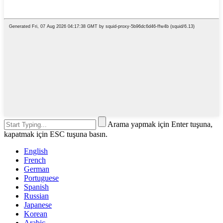
Arama yapmak için Enter tuşuna,
kapatmak için ESC tuşuna basın.
English
French
German
Portuguese
Spanish
Russian
Japanese
Korean
Arabic