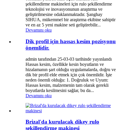
şekillendirme makineleri için rulo şekillendirme
teknolojisi ve inovasyonunun araştırma ve
geliştirilmesine odaklanmaktadır. Şanghay
SIHUA, mükemmel bir araştırma ekibine sahiptir
ve en az 5 yeni makine seti geliştirebilir...
Devamını oku
Dik profil için hassas kesim pozisyonu
önemlidir.
admin tarafından 25-03-03 tarihinde yayınlandı
Hassas kesim, özellikle kesin boyutların ve
hizalamanın şart olduğu uygulamalarda, doğru ve
dik bir profil elde etmek için çok önemlidir. İşte
neden önemli olduğu: 1. Doğruluk ve Uyum:
Hassas kesim, malzemenin tam olarak gerekli
boyutlarda kesilmesini sağlar, bu da...
Devamını oku
Brizal'da kurulacak dikey rulo
şekillendirme makinesi