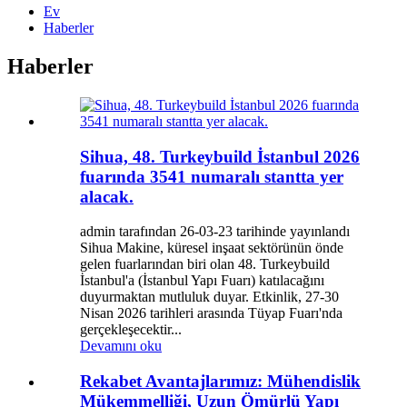
Ev
Haberler
Haberler
Sihua, 48. Turkeybuild İstanbul 2026
fuarında 3541 numaralı stantta yer
alacak.
admin tarafından 26-03-23 ​​tarihinde yayınlandı
Sihua Makine, küresel inşaat sektörünün önde
gelen fuarlarından biri olan 48. Turkeybuild
İstanbul'a (İstanbul Yapı Fuarı) katılacağını
duyurmaktan mutluluk duyar. Etkinlik, 27-30
Nisan 2026 tarihleri ​​arasında Tüyap Fuarı'nda
gerçekleşecektir...
Devamını oku
Rekabet Avantajlarımız: Mühendislik
Mükemmelliği, Uzun Ömürlü Yapı